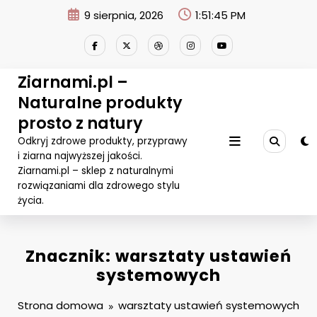
Przejdź
9 sierpnia, 2026
1:51:45 PM
do
treści
Ziarnami.pl –
Naturalne produkty
prosto z natury
Odkryj zdrowe produkty, przyprawy
i ziarna najwyższej jakości.
Ziarnami.pl – sklep z naturalnymi
rozwiązaniami dla zdrowego stylu
życia.
Znacznik: warsztaty ustawień
systemowych
Strona domowa
warsztaty ustawień systemowych