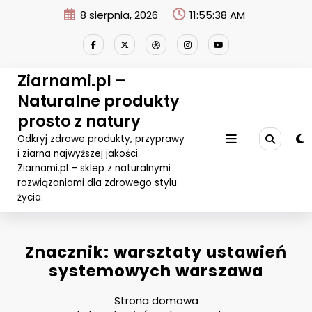
Przejdź
8 sierpnia, 2026
11:55:38 AM
do
treści
Ziarnami.pl –
Naturalne produkty
prosto z natury
Odkryj zdrowe produkty, przyprawy
i ziarna najwyższej jakości.
Ziarnami.pl – sklep z naturalnymi
rozwiązaniami dla zdrowego stylu
życia.
Znacznik: warsztaty ustawień
systemowych warszawa
Strona domowa