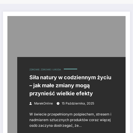
ZDROWIE
ZDROWIE I URODA
Siła natury w codziennym życiu
– jak małe zmiany mogą
przynieść wielkie efekty
MarekOnline
15 Października, 2025
W świecie przepełnionym pośpiechem, stresem i
nadmiarem sztucznych produktów coraz więcej
osób zaczyna dostrzegać, że…