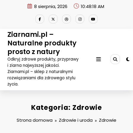
Przejdź
8 sierpnia, 2026
10:48:18 AM
do
treści
Ziarnami.pl –
Naturalne produkty
prosto z natury
Odkryj zdrowe produkty, przyprawy
i ziarna najwyższej jakości.
Ziarnami.pl – sklep z naturalnymi
rozwiązaniami dla zdrowego stylu
życia.
Kategoria: Zdrowie
Strona domowa
Zdrowie i uroda
Zdrowie