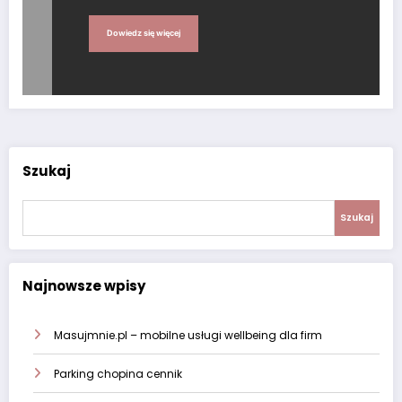
Dowiedz się więcej
Szukaj
Szukaj
Najnowsze wpisy
Masujmnie.pl – mobilne usługi wellbeing dla firm
Parking chopina cennik