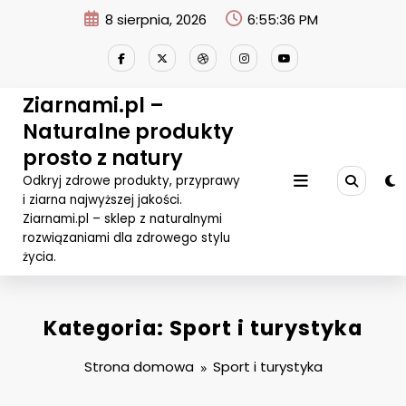
Przejdź
8 sierpnia, 2026
6:55:36 PM
do
treści
Ziarnami.pl –
Naturalne produkty
prosto z natury
Odkryj zdrowe produkty, przyprawy
i ziarna najwyższej jakości.
Ziarnami.pl – sklep z naturalnymi
rozwiązaniami dla zdrowego stylu
życia.
Kategoria: Sport i turystyka
Strona domowa
Sport i turystyka