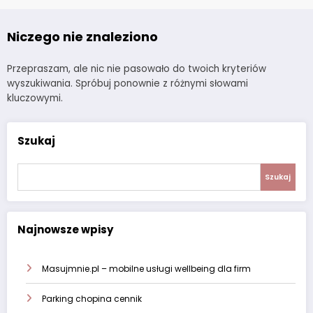
Niczego nie znaleziono
Przepraszam, ale nic nie pasowało do twoich kryteriów
wyszukiwania. Spróbuj ponownie z różnymi słowami
kluczowymi.
Szukaj
Szukaj
Najnowsze wpisy
Masujmnie.pl – mobilne usługi wellbeing dla firm
Parking chopina cennik