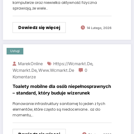
komputerze oraz niewielka aktywność fizyczna
sprawiają, że wiele…
Dowiedz się więcej
14 Lutego, 2026
Usługi
MarekOnline
Https://wcmarkt.de
,
Wcmarkt.de
Www.wcmarkt.de
0
,
Komentarze
Toalety mobilne dla osób niepełnosprawnych
– standard, który buduje wizerunek
Planowanie infrastruktury sanitarnej to jeden z tych
elementów, które często są niedoceniane… aż do
momentu,…