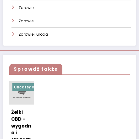
Zdrowie
Zdrowie
Zdrowie i uroda
Sprawdź także
Uncategorized
Żelki
CBD –
wygodn
a i