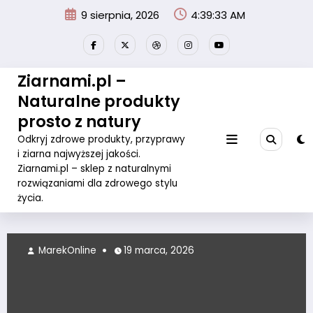
Przejdź
9 sierpnia, 2026
4:39:33 AM
do
treści
Ziarnami.pl –
Naturalne produkty
prosto z natury
Odkryj zdrowe produkty, przyprawy
i ziarna najwyższej jakości.
Ziarnami.pl – sklep z naturalnymi
rozwiązaniami dla zdrowego stylu
życia.
MarekOnline
19 marca, 2026