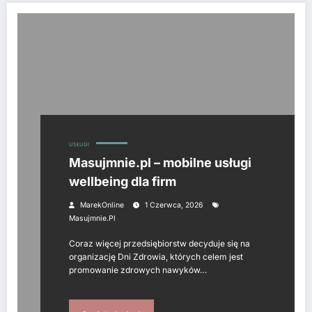
USŁUGI
Masujmnie.pl – mobilne usługi
wellbeing dla firm
MarekOnline
1 Czerwca, 2026
Masujmnie.pl
Coraz więcej przedsiębiorstw decyduje się na
organizację Dni Zdrowia, których celem jest
promowanie zdrowych nawyków…