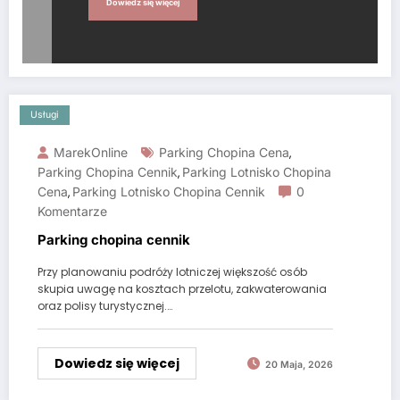
Dowiedz się więcej
Usługi
MarekOnline
Parking Chopina Cena
,
Parking Chopina Cennik
Parking Lotnisko Chopina
,
Cena
Parking Lotnisko Chopina Cennik
0
,
Komentarze
Parking chopina cennik
Przy planowaniu podróży lotniczej większość osób
skupia uwagę na kosztach przelotu, zakwaterowania
oraz polisy turystycznej.…
Dowiedz się więcej
20 Maja, 2026