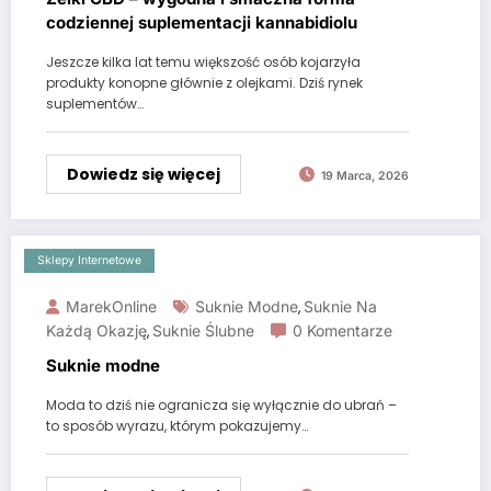
codziennej suplementacji kannabidiolu
Jeszcze kilka lat temu większość osób kojarzyła
produkty konopne głównie z olejkami. Dziś rynek
suplementów…
Dowiedz się więcej
19 Marca, 2026
Sklepy Internetowe
MarekOnline
Suknie Modne
Suknie Na
,
Każdą Okazję
Suknie Ślubne
0 Komentarze
,
Suknie modne
Moda to dziś nie ogranicza się wyłącznie do ubrań –
to sposób wyrazu, którym pokazujemy…