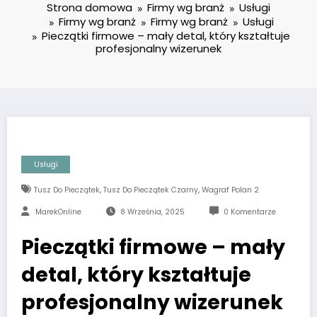
Strona domowa
Firmy wg branż
Usługi
Firmy wg branż
Firmy wg branż
Usługi
Pieczątki firmowe – mały detal, który kształtuje
profesjonalny wizerunek
Usługi
,
,
Tusz Do Pieczątek
Tusz Do Pieczątek Czarny
Wagraf Polan 2
MarekOnline
8 Września, 2025
0 Komentarze
Pieczątki firmowe – mały
detal, który kształtuje
profesjonalny wizerunek