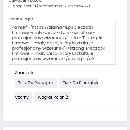
Odwiedziny botów:
googlebot:
11
(ostatnio: 12.06.2026 23:54:22)
Podlinkuj wpis:
Znacznik
Tusz Do Pieczątek
Tusz Do Pieczątek
Czarny
Wagraf Polan 2