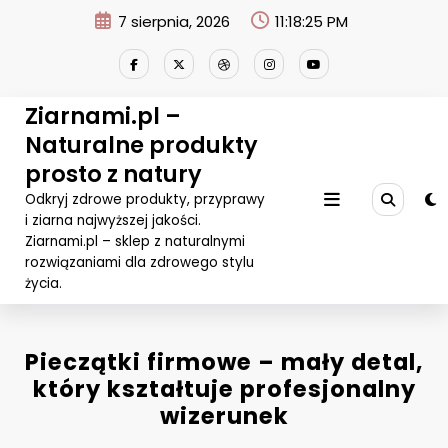
Przejdź
7 sierpnia, 2026
11:18:25 PM
do
treści
Ziarnami.pl –
Naturalne produkty
prosto z natury
Odkryj zdrowe produkty, przyprawy
i ziarna najwyższej jakości.
Ziarnami.pl – sklep z naturalnymi
rozwiązaniami dla zdrowego stylu
życia.
Pieczątki firmowe – mały detal,
który kształtuje profesjonalny
wizerunek