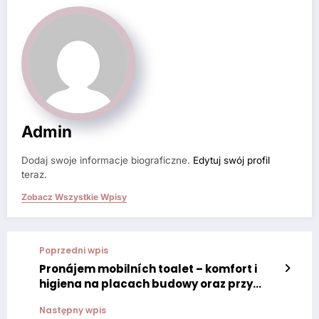
Admin
Dodaj swoje informacje biograficzne.
Edytuj swój profil
teraz.
Zobacz Wszystkie Wpisy
Poprzedni wpis
Pronájem mobilních toalet – komfort i
higiena na placach budowy oraz przy
inwestycjach
Następny wpis