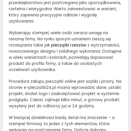
przedsiębiorstwo jest postrzegana jako uporządkowana,
rzetelna i wiarygodna. Warto zainwestować w wariant,
który zapewnia precyzyjne odbicie i wygodę
użytkowania.
Wybierając stempel, wiele osób zwraca uwagę na
renomę firmy. Na rynku sporym uznaniem cieszą się
rozwiązania takie jak
pieczątki rzeszów
z wytrzymałości,
nowoczesnego designu i solidnego wykonania. Dostępne
w wielu wariantach i kolorach, pozwalają dopasować
produkt do profilu firmy, a także do osobistych
oczekiwań użytkownika.
Procedura zakupu pieczątki online jest szybki i prosty. Na
stronie e-pieczatki24.pl można wprowadzić dane, ustalić
projekt, dodać logo i zaakceptować projekt w systemie
podglądu. Całość zajmuje kilka minut, a gotowy produkt
wysyłany jest do odbiorcy już w 24 godziny.
W bieżącej działalności każdy detal ma znaczenie – a
stempel firmowy to jeden z tych elementów, które
wpływają na postrzeganie firmy. Dobrze dobrany