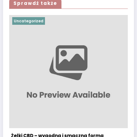
Sprawdź także
Uncategorized
Żelki CBD – wygodna i smaczna forma