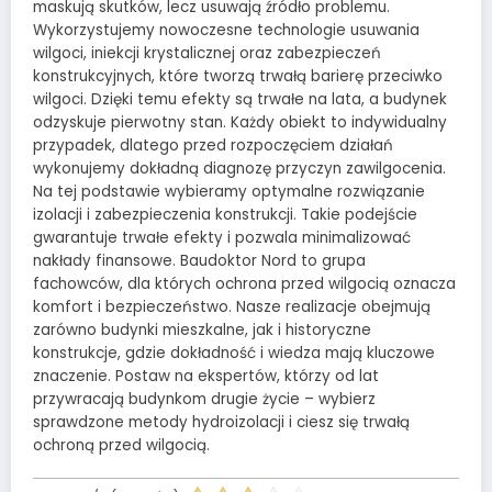
maskują skutków, lecz usuwają źródło problemu.
Wykorzystujemy nowoczesne technologie usuwania
wilgoci, iniekcji krystalicznej oraz zabezpieczeń
konstrukcyjnych, które tworzą trwałą barierę przeciwko
wilgoci. Dzięki temu efekty są trwałe na lata, a budynek
odzyskuje pierwotny stan. Każdy obiekt to indywidualny
przypadek, dlatego przed rozpoczęciem działań
wykonujemy dokładną diagnozę przyczyn zawilgocenia.
Na tej podstawie wybieramy optymalne rozwiązanie
izolacji i zabezpieczenia konstrukcji. Takie podejście
gwarantuje trwałe efekty i pozwala minimalizować
nakłady finansowe. Baudoktor Nord to grupa
fachowców, dla których ochrona przed wilgocią oznacza
komfort i bezpieczeństwo. Nasze realizacje obejmują
zarówno budynki mieszkalne, jak i historyczne
konstrukcje, gdzie dokładność i wiedza mają kluczowe
znaczenie. Postaw na ekspertów, którzy od lat
przywracają budynkom drugie życie – wybierz
sprawdzone metody hydroizolacji i ciesz się trwałą
ochroną przed wilgocią.