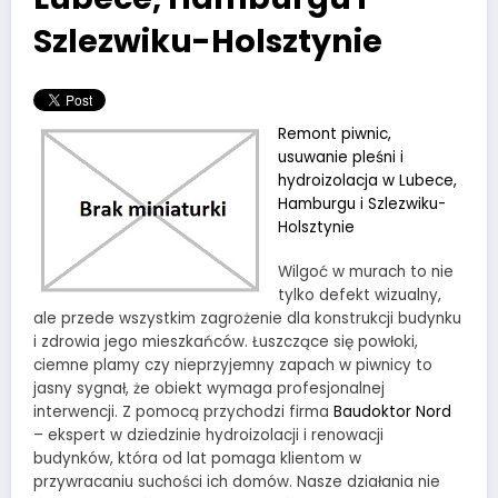
Szlezwiku-Holsztynie
Remont piwnic,
usuwanie pleśni i
hydroizolacja w Lubece,
Hamburgu i Szlezwiku-
Holsztynie
Wilgoć w murach to nie
tylko defekt wizualny,
ale przede wszystkim zagrożenie dla konstrukcji budynku
i zdrowia jego mieszkańców. Łuszczące się powłoki,
ciemne plamy czy nieprzyjemny zapach w piwnicy to
jasny sygnał, że obiekt wymaga profesjonalnej
interwencji. Z pomocą przychodzi firma
Baudoktor Nord
– ekspert w dziedzinie hydroizolacji i renowacji
budynków, która od lat pomaga klientom w
przywracaniu suchości ich domów. Nasze działania nie