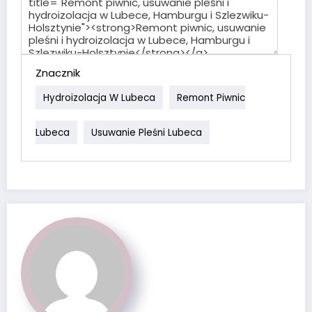
Znacznik
Hydroizolacja W Lubeca
Remont Piwnic
Lubeca
Usuwanie Pleśni Lubeca