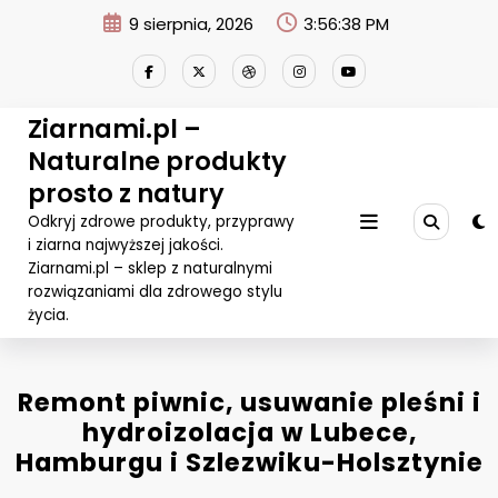
Przejdź
9 sierpnia, 2026
3:56:38 PM
do
treści
Ziarnami.pl –
Naturalne produkty
prosto z natury
Odkryj zdrowe produkty, przyprawy
i ziarna najwyższej jakości.
Ziarnami.pl – sklep z naturalnymi
rozwiązaniami dla zdrowego stylu
życia.
Remont piwnic, usuwanie pleśni i
hydroizolacja w Lubece,
Hamburgu i Szlezwiku-Holsztynie