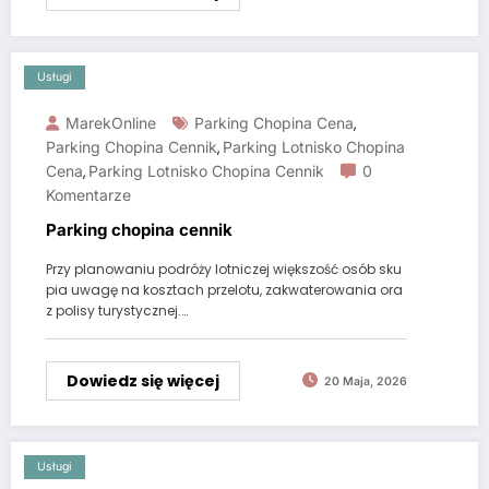
Usługi
MarekOnline
Parking Chopina Cena
,
Parking Chopina Cennik
Parking Lotnisko Chopina
,
Cena
Parking Lotnisko Chopina Cennik
0
,
Komentarze
Parking chopina cennik
Przy planowaniu podróży lotniczej większość osób sku
pia uwagę na kosztach przelotu, zakwaterowania ora
z polisy turystycznej.…
Dowiedz się więcej
20 Maja, 2026
Usługi