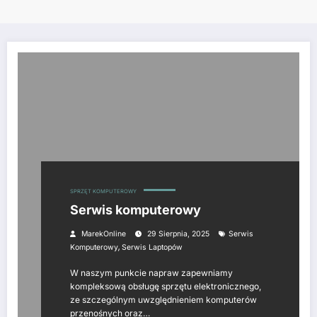
SPRZĘT KOMPUTEROWY
Serwis komputerowy
MarekOnline
29 Sierpnia, 2025
Serwis
,
Komputerowy
Serwis Laptopów
W naszym punkcie napraw zapewniamy
kompleksową obsługę sprzętu elektronicznego,
ze szczególnym uwzględnieniem komputerów
przenośnych oraz…