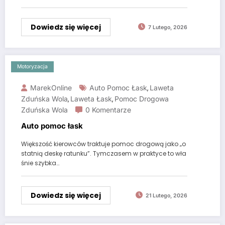
Dowiedz się więcej
7 Lutego, 2026
Motoryzacja
MarekOnline
Auto Pomoc Łask
Laweta
,
Zduńska Wola
Laweta Łask
Pomoc Drogowa
,
,
Zduńska Wola
0 Komentarze
Auto pomoc łask
Większość kierowców traktuje pomoc drogową jako „o
statnią deskę ratunku”. Tymczasem w praktyce to wła
śnie szybka…
Dowiedz się więcej
21 Lutego, 2026