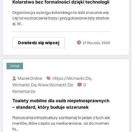
Kolarstwo bez formalności dzięki technologii
Organizacja wyścigu kolarskiego to dziś znacznie wię
cej niż wyznaczenie trasy i przygotowanie listy startow
ej. W…
Dowiedz się więcej
21 Stycznia, 2026
Usługi
MarekOnline
Https://wcmarkt.de
,
Wcmarkt.de
Www.wcmarkt.de
0
,
Komentarze
Toalety mobilne dla osób niepełnosprawnych
– standard, który buduje wizerunek
Planowanie infrastruktury sanitarnej to jeden z tych ele
mentów, które często są niedoceniane… aż do momen
tu,…