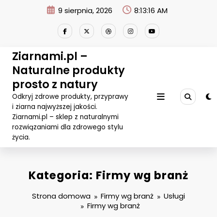
Przejdź
9 sierpnia, 2026
8:13:17 AM
do
treści
Ziarnami.pl –
Naturalne produkty
prosto z natury
Odkryj zdrowe produkty, przyprawy
i ziarna najwyższej jakości.
Ziarnami.pl – sklep z naturalnymi
rozwiązaniami dla zdrowego stylu
życia.
Kategoria: Firmy wg branż
Strona domowa
Firmy wg branż
Usługi
Firmy wg branż