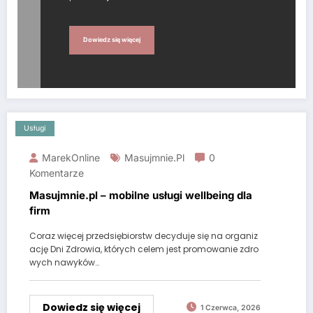
Dowiedz się więcej
Usługi
MarekOnline
Masujmnie.pl
0
Komentarze
Masujmnie.pl – mobilne usługi wellbeing dla
firm
Coraz więcej przedsiębiorstw decyduje się na organiz
ację Dni Zdrowia, których celem jest promowanie zdro
wych nawyków…
Dowiedz się więcej
1 Czerwca, 2026