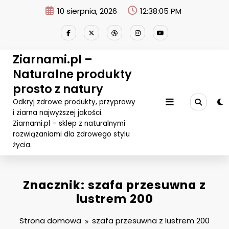
Przejdź
10 sierpnia, 2026
12:38:05 PM
do
treści
Ziarnami.pl –
Naturalne produkty
prosto z natury
Odkryj zdrowe produkty, przyprawy
i ziarna najwyższej jakości.
Ziarnami.pl – sklep z naturalnymi
rozwiązaniami dla zdrowego stylu
życia.
Znacznik: szafa przesuwna z
lustrem 200
Strona domowa
szafa przesuwna z lustrem 200