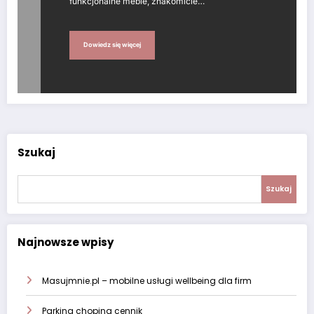
funkcjonalne meble, znakomicie…
Dowiedz się więcej
Szukaj
Szukaj
Najnowsze wpisy
Masujmnie.pl – mobilne usługi wellbeing dla firm
Parking chopina cennik