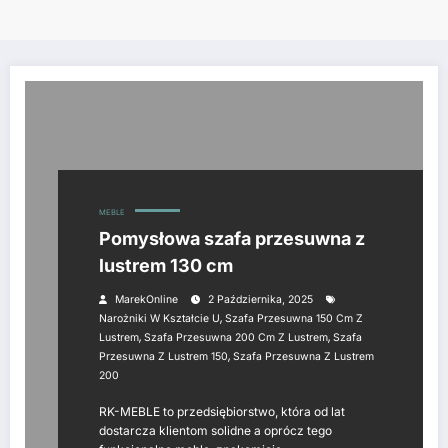
MEBLE
Pomysłowa szafa przesuwna z
lustrem 130 cm
MarekOnline
2 Października, 2025
,
Narożniki W Kształcie U
Szafa Przesuwna 150 Cm Z
,
,
Lustrem
Szafa Przesuwna 200 Cm Z Lustrem
Szafa
,
Przesuwna Z Lustrem 150
Szafa Przesuwna Z Lustrem
200
RK-MEBLE to przedsiębiorstwo, która od lat
dostarcza klientom solidne a oprócz tego