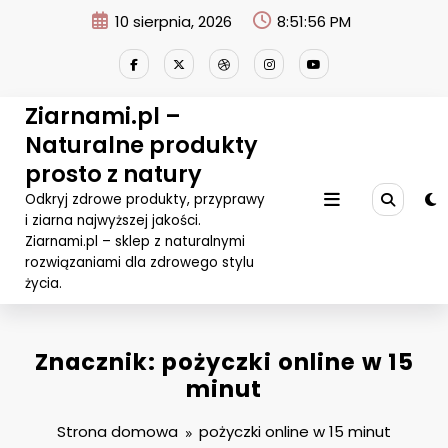
Przejdź
10 sierpnia, 2026
8:51:56 PM
do
treści
Ziarnami.pl –
Naturalne produkty
prosto z natury
Odkryj zdrowe produkty, przyprawy
i ziarna najwyższej jakości.
Ziarnami.pl – sklep z naturalnymi
rozwiązaniami dla zdrowego stylu
życia.
Znacznik: pożyczki online w 15
minut
Strona domowa
pożyczki online w 15 minut