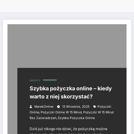
KREDYTY
Szybka pożyczka online – kiedy
warto z niej skorzystać?
MarekOnline
13 Września, 2025
Pożyczki
,
,
Online
Pożyczki Online W 15 Minut
Pożyczki W 15 Minut
,
Bez Zaświadczeń
Szybka Pożyczka Online
Dziś już nikogo nie dziwi, że pożyczkę można