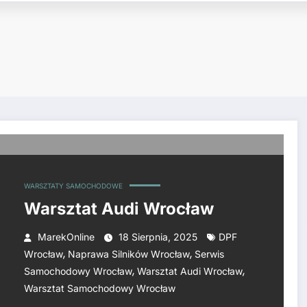
WARSZTATY SAMOCHODOWE
Warsztat Audi Wrocław
MarekOnline
18 Sierpnia, 2025
DPF
,
,
Wrocław
Naprawa Silników Wrocław
Serwis
,
,
Samochodowy Wrocław
Warsztat Audi Wrocław
Warsztat Samochodowy Wrocław