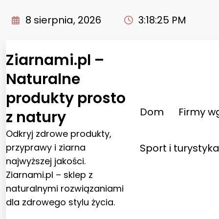
Przejdź
do
8 sierpnia, 2026
3:18:25 PM
treści
Ziarnami.pl –
Naturalne
produkty prosto
Dom
Firmy w
z natury
Odkryj zdrowe produkty,
przyprawy i ziarna
Sport i turystyk
najwyższej jakości.
Ziarnami.pl – sklep z
naturalnymi rozwiązaniami
dla zdrowego stylu życia.