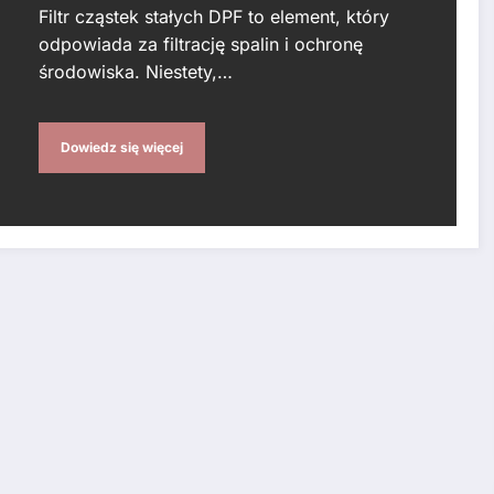
Filtr cząstek stałych DPF to element, który
odpowiada za filtrację spalin i ochronę
środowiska. Niestety,…
Dowiedz się więcej