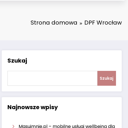
Strona domowa
DPF Wrocław
Szukaj
Szukaj
Najnowsze wpisy
Masujmnie.pl – mobilne usługi wellbeing dla