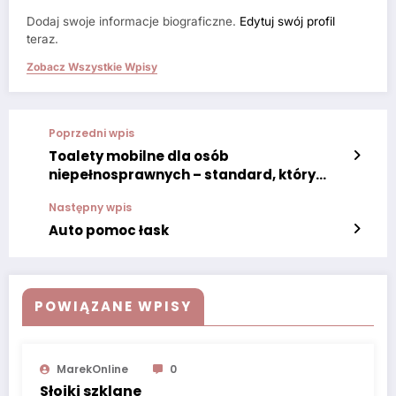
Dodaj swoje informacje biograficzne.
Edytuj swój profil
teraz.
Zobacz Wszystkie Wpisy
Poprzedni wpis
Toalety mobilne dla osób
niepełnosprawnych – standard, który
buduje wizerunek
Następny wpis
Auto pomoc łask
POWIĄZANE WPISY
MarekOnline
0
Słoiki szklane