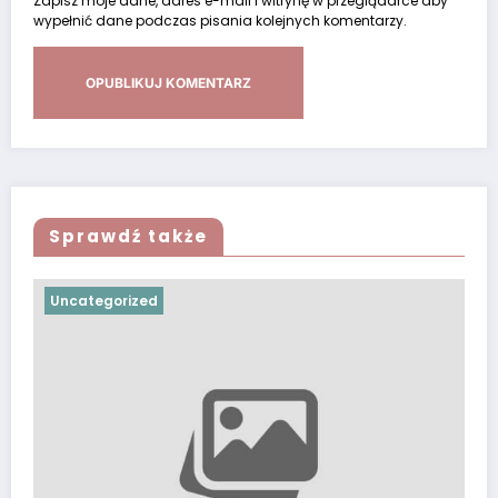
Zapisz moje dane, adres e-mail i witrynę w przeglądarce aby
wypełnić dane podczas pisania kolejnych komentarzy.
Sprawdź także
Uncategorized