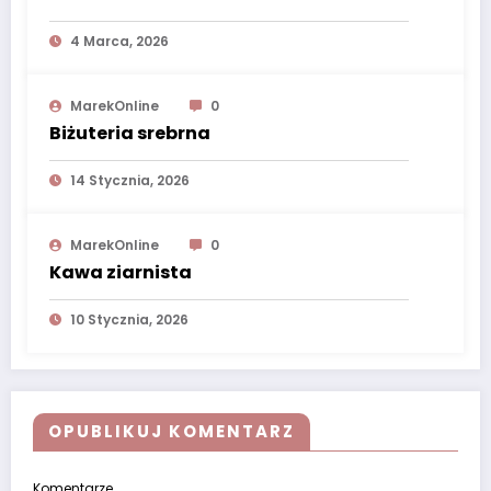
4 Marca, 2026
MarekOnline
0
Biżuteria srebrna
14 Stycznia, 2026
MarekOnline
0
Kawa ziarnista
10 Stycznia, 2026
OPUBLIKUJ KOMENTARZ
Komentarze