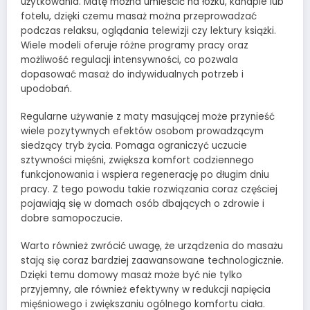
użytkowania. Matę można umieścić na łóżku, kanapie lub
fotelu, dzięki czemu masaż można przeprowadzać
podczas relaksu, oglądania telewizji czy lektury książki.
Wiele modeli oferuje różne programy pracy oraz
możliwość regulacji intensywności, co pozwala
dopasować masaż do indywidualnych potrzeb i
upodobań.
Regularne używanie z maty masującej może przynieść
wiele pozytywnych efektów osobom prowadzącym
siedzący tryb życia. Pomaga ograniczyć uczucie
sztywności mięśni, zwiększa komfort codziennego
funkcjonowania i wspiera regenerację po długim dniu
pracy. Z tego powodu takie rozwiązania coraz częściej
pojawiają się w domach osób dbających o zdrowie i
dobre samopoczucie.
Warto również zwrócić uwagę, że urządzenia do masażu
stają się coraz bardziej zaawansowane technologicznie.
Dzięki temu domowy masaż może być nie tylko
przyjemny, ale również efektywny w redukcji napięcia
mięśniowego i zwiększaniu ogólnego komfortu ciała.