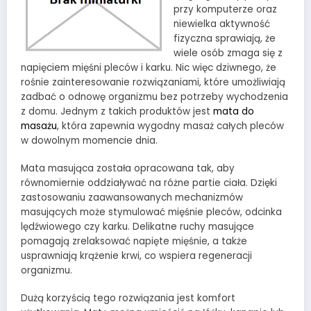
przy komputerze oraz
niewielka aktywność
fizyczna sprawiają, że
wiele osób zmaga się z
napięciem mięśni pleców i karku. Nic więc dziwnego, że
rośnie zainteresowanie rozwiązaniami, które umożliwiają
zadbać o odnowę organizmu bez potrzeby wychodzenia
z domu. Jednym z takich produktów jest
mata do
masażu
, która zapewnia wygodny masaż całych pleców
w dowolnym momencie dnia.
Mata masująca została opracowana tak, aby
równomiernie oddziaływać na różne partie ciała. Dzięki
zastosowaniu zaawansowanych mechanizmów
masujących może stymulować mięśnie pleców, odcinka
lędźwiowego czy karku. Delikatne ruchy masujące
pomagają zrelaksować napięte mięśnie, a także
usprawniają krążenie krwi, co wspiera regeneracji
organizmu.
Dużą korzyścią tego rozwiązania jest komfort