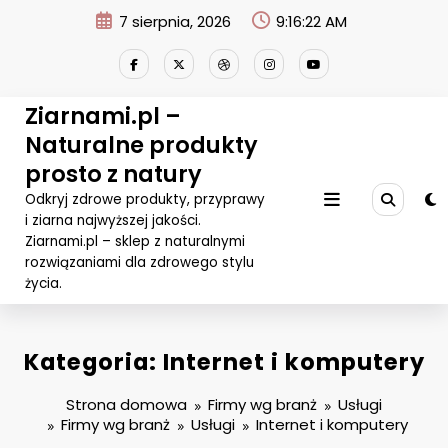
Przejdź
7 sierpnia, 2026
9:16:22 AM
do
treści
Ziarnami.pl –
Naturalne produkty
prosto z natury
Odkryj zdrowe produkty, przyprawy
i ziarna najwyższej jakości.
Ziarnami.pl – sklep z naturalnymi
rozwiązaniami dla zdrowego stylu
życia.
Kategoria: Internet i komputery
Strona domowa
Firmy wg branż
Usługi
Firmy wg branż
Usługi
Internet i komputery