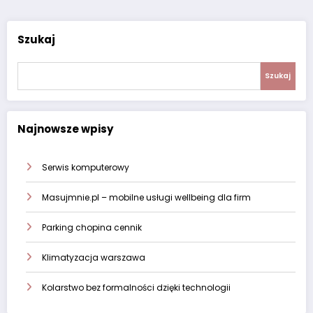
Szukaj
Szukaj
Najnowsze wpisy
Serwis komputerowy
Masujmnie.pl – mobilne usługi wellbeing dla firm
Parking chopina cennik
Klimatyzacja warszawa
Kolarstwo bez formalności dzięki technologii