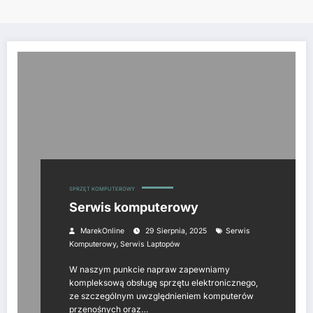
SPRZĘT KOMPUTEROWY
Serwis komputerowy
MarekOnline
29 Sierpnia, 2025
Serwis
,
Komputerowy
Serwis Laptopów
W naszym punkcie napraw zapewniamy
kompleksową obsługę sprzętu elektronicznego,
ze szczególnym uwzględnieniem komputerów
przenośnych oraz…