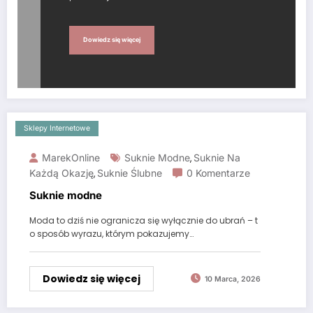
Dowiedz się więcej
Sklepy Internetowe
MarekOnline
Suknie Modne
Suknie Na
,
Każdą Okazję
Suknie Ślubne
0 Komentarze
,
Suknie modne
Moda to dziś nie ogranicza się wyłącznie do ubrań – t
o sposób wyrazu, którym pokazujemy…
Dowiedz się więcej
10 Marca, 2026