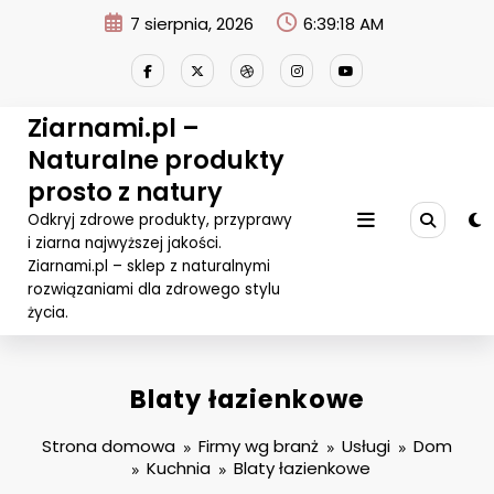
Przejdź
7 sierpnia, 2026
6:39:18 AM
do
treści
Ziarnami.pl –
Naturalne produkty
prosto z natury
Odkryj zdrowe produkty, przyprawy
i ziarna najwyższej jakości.
Ziarnami.pl – sklep z naturalnymi
rozwiązaniami dla zdrowego stylu
życia.
Blaty łazienkowe
Strona domowa
Firmy wg branż
Usługi
Dom
Kuchnia
Blaty łazienkowe