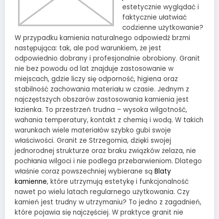
estetycznie wyglądać i
faktycznie ułatwiać
codzienne użytkowanie?
W przypadku kamienia naturalnego odpowiedź brzmi
następująca: tak, ale pod warunkiem, że jest
odpowiednio dobrany i profesjonalnie obrobiony. Granit
nie bez powodu od lat znajduje zastosowanie w
miejscach, gdzie liczy się odporność, higiena oraz
stabilność zachowania materiału w czasie. Jednym z
najczęstszych obszarów zastosowania kamienia jest
łazienka. To przestrzeń trudna – wysoka wilgotność,
wahania temperatury, kontakt z chemią i wodą. W takich
warunkach wiele materiałów szybko gubi swoje
właściwości. Granit ze Strzegomia, dzięki swojej
jednorodnej strukturze oraz braku związków żelaza, nie
pochłania wilgoci i nie podlega przebarwieniom. Dlatego
właśnie coraz powszechniej wybierane są
Blaty
kamienne
, które utrzymują estetykę i funkcjonalność
nawet po wielu latach regularnego użytkowania. Czy
kamień jest trudny w utrzymaniu? To jedno z zagadnień,
które pojawia się najczęściej. W praktyce granit nie