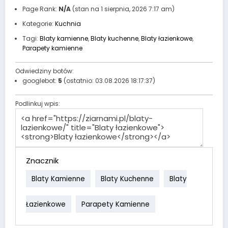
Page Rank:
N/A
(stan na 1 sierpnia, 2026 7:17 am)
Kategorie:
Kuchnia
Tagi:
Blaty kamienne
,
Blaty kuchenne
,
Blaty łazienkowe
,
Parapety kamienne
Odwiedziny botów:
googlebot:
5
(ostatnio: 03.08.2026 18:17:37)
Podlinkuj wpis:
Znacznik
Blaty Kamienne
Blaty Kuchenne
Blaty
Łazienkowe
Parapety Kamienne