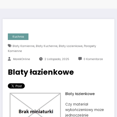
Kuchnia
,
,
,
Blaty Kamienne
Blaty Kuchenne
Blaty Łazienkowe
Parapety
Kamienne
MarekOnline
2 Listopada, 2025
0 Komentarze
Blaty łazienkowe
Blaty łazienkowe
Czy materiał
wykończeniowy może
jednocześnie