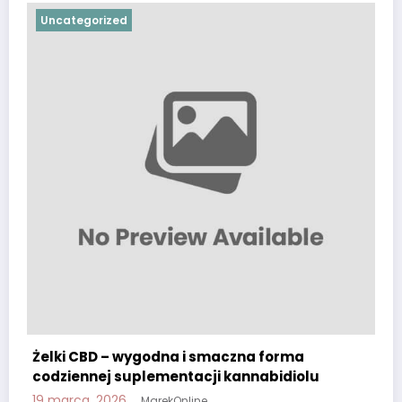
Uncategorized
Żelki CBD – wygodna i smaczna forma
codziennej suplementacji kannabidiolu
19 marca, 2026
MarekOnline